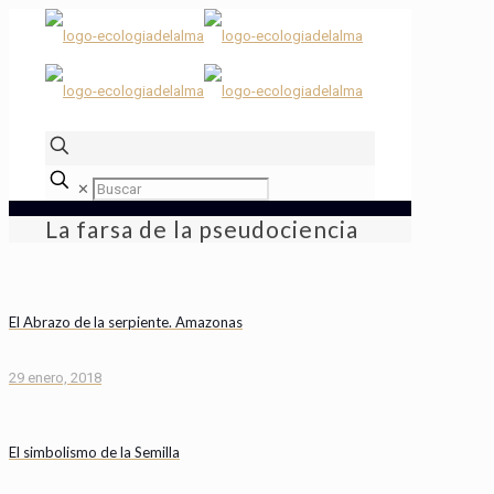
✕
La farsa de la pseudociencia
El Abrazo de la serpiente. Amazonas
29 enero, 2018
El simbolismo de la Semilla