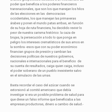
poder que beneficia a los poderes financieros
transnacionales, que son los que manejan los hilos
de las elecciones en las democracias
occidentales, los que manejan las primaveras
árabes y ponen el mundo patas arribas, en función
de su hoja de ruta financiera, ha decidido revivir lo
peor de nuestra carisma histórico: la caza de
brujas, la persecución a todo lo que ponga en
peligro los intereses crematísticos de sus amos en
la sombra -esos que con su poder económico
financian grupos de presión y cambian las
decisiones políticas de nuestros gobiernos,
nacionales e internacionales para el beneficio de
su cuenta de resultados, caiga quien caiga, incluso
el poder soberano de un pueblo inexistente salvo
en el simulacro de las urnas.
Basta recordar el caso del azúcar cuando se
extorsionó al comité americano que debía
investigar si era un posible problema de salud para
que diese un falso informe que beneficiaba a las
empresas productoras, dinero a cambio de salud.-