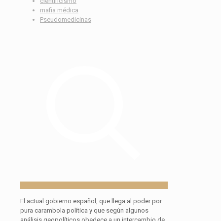
cientificismo
mafia médica
Pseudomedicinas
El actual gobierno español, que llega al poder por
pura carambola política y que según algunos
análisis geopolíticos obedece a un intercambio de