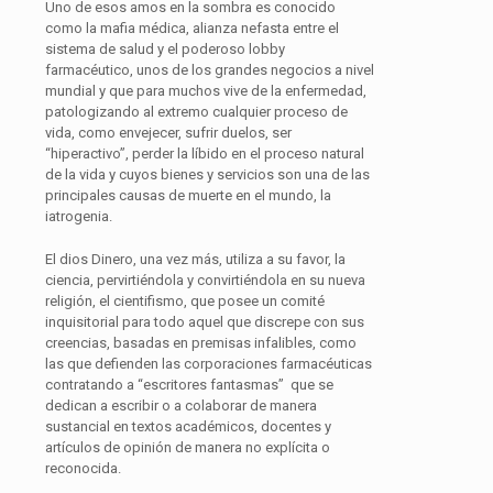
Uno de esos amos en la sombra es conocido
como la mafia médica, alianza nefasta entre el
sistema de salud y el poderoso lobby
farmacéutico, unos de los grandes negocios a nivel
mundial y que para muchos vive de la enfermedad,
patologizando al extremo cualquier proceso de
vida, como envejecer, sufrir duelos, ser
“hiperactivo”, perder la líbido en el proceso natural
de la vida y cuyos bienes y servicios son una de las
principales causas de muerte en el mundo, la
iatrogenia.
El dios Dinero, una vez más, utiliza a su favor, la
ciencia, pervirtiéndola y convirtiéndola en su nueva
religión, el cientifismo, que posee un comité
inquisitorial para todo aquel que discrepe con sus
creencias, basadas en premisas infalibles, como
las que defienden las corporaciones farmacéuticas
contratando a “escritores fantasmas” que se
dedican a escribir o a colaborar de manera
sustancial en textos académicos, docentes y
artículos de opinión de manera no explícita o
reconocida.