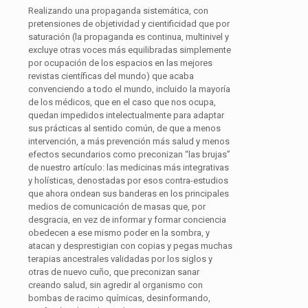
Realizando una propaganda sistemática, con
pretensiones de objetividad y cientificidad que por
saturación (la propaganda es continua, multinivel y
excluye otras voces más equilibradas simplemente
por ocupación de los espacios en las mejores
revistas científicas del mundo) que acaba
convenciendo a todo el mundo, incluido la mayoría
de los médicos, que en el caso que nos ocupa,
quedan impedidos intelectualmente para adaptar
sus prácticas al sentido común, de que a menos
intervención, a más prevención más salud y menos
efectos secundarios como preconizan “las brujas”
de nuestro artículo: las medicinas más integrativas
y holísticas, denostadas por esos contra-estudios
que ahora ondean sus banderas en los principales
medios de comunicación de masas que, por
desgracia, en vez de informar y formar conciencia
obedecen a ese mismo poder en la sombra, y
atacan y desprestigian con copias y pegas muchas
terapias ancestrales validadas por los siglos y
otras de nuevo cuño, que preconizan sanar
creando salud, sin agredir al organismo con
bombas de racimo químicas, desinformando,