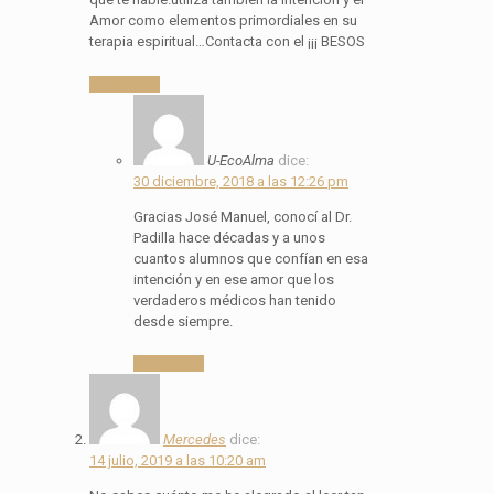
Amor como elementos primordiales en su
terapia espiritual…Contacta con el ¡¡¡ BESOS
Responder
U-EcoAlma
dice:
30 diciembre, 2018 a las 12:26 pm
Gracias José Manuel, conocí al Dr.
Padilla hace décadas y a unos
cuantos alumnos que confían en esa
intención y en ese amor que los
verdaderos médicos han tenido
desde siempre.
Responder
Mercedes
dice:
14 julio, 2019 a las 10:20 am