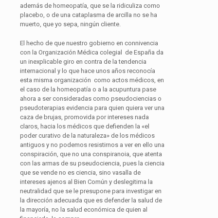
además de homeopatía, que se la ridiculiza como
placebo, o de una cataplasma de arcilla no se ha
muerto, que yo sepa, ningún cliente.
El hecho de que nuestro gobierno en connivencia
con la Organización Médica colegial de España da
un inexplicable giro en contra de la tendencia
internacional y lo que hace unos años reconocía
esta misma organización como actos médicos, en
el caso de la homeopatía o a la acupuntura pase
ahora a ser consideradas como pseudociencias o
pseudoterapias evidencia para quien quiera ver una
caza de brujas, promovida por intereses nada
claros, hacia los médicos que defienden la «el
poder curativo de la naturaleza» de los médicos
antiguos y no podemos resistirnos a ver en ello una
conspiración, que no una conspiranoia, que atenta
con las armas de su pseudociencia, pues la ciencia
que se vende no es ciencia, sino vasalla de
intereses ajenos al Bien Común y deslegitima la
neutralidad que se le presupone para investigar en
la dirección adecuada que es defender la salud de
la mayoría, no la salud económica de quien al