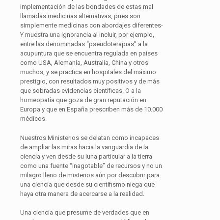
implementación de las bondades de estas mal
llamadas medicinas alternativas, pues son
simplemente medicinas con abordajes diferentes-
Y muestra una ignorancia al incluir, por ejemplo,
entre las denominadas “pseudoterapias” a la
acupuntura que se encuentra regulada en países
como USA, Alemania, Australia, China y otros
muchos, y se practica en hospitales del máximo
prestigio, con resultados muy positivos y de más
que sobradas evidencias científicas. O a la
homeopatía que goza de gran reputación en
Europa y que en España prescriben más de 10.000
médicos.
Nuestros Ministerios se delatan como incapaces
de ampliar las miras hacia la vanguardia de la
ciencia y ven desde su luna particular a la tierra
como una fuente “inagotable” de recursos y no un
milagro lleno de misterios aún por descubrir para
una ciencia que desde su cientifismo niega que
haya otra manera de acercarse a la realidad.
Una ciencia que presume de verdades que en