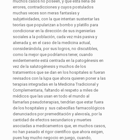
muchos casos no poseen, y que está llena de
errores, contradicciones y cuyos postulados
muchas veces son meras fantasías y
subjetividades, con la que intentan sustentar las
teorías que popularizan a bombo y platillo para
condicionar en la dirección de sus ingenierías
sociales a la población, cada vez más pasiva y
alienada y, en el caso de la medicina actual,
considerándola, por sus logros, no discutibles,
como la mejor que podríamos tener, cuando
evidentemente está centrada en la patogénesis en
vez de la salutogénesis y muchos de los
tratamientos que se dan en los hospitales si fueran
revisados con la lupa que ahora quieren poner a las
terapias integradas en la Medicina Tradicional y
Complementaria, faltando el respeto a miles de
médicos que las usan en todo el mundo al
llamarlas pseudoterapias, tendrían que estar fuera
de los hospitales y sus cabecillas farmacológicos
denunciados por premeditación y alevosía, por la
cantidad de efectos secundarios y muertes
asociadas a medicamentos que, en muchos casos,
no han pasado el rigor científico que ahora exigen,
pues hay mucho negocio en juego, cuando,