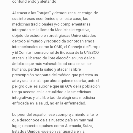
confundiendo y alertando.
Al atacar a las “brujas” y demonizar al enemigo de
sus intereses económicos, en este caso, las
medicinas tradicionales y/o complementarias
integradas en la llamada Medicina Integrativa,
objeto de estudio en prestigiosas Universidades
de todo el mundo y reconocida por organismos
internacionales como la OMS, el Consejo de Europa
y El Comité Internacional de Bioética de la UNESCO,
atacan la libertad de libre elección en uno de los
ámbitos que más vulnerabilidad crea en un ser
humano, perder la salud y atacan la libre
prescripción por parte del médico que práctica un
arte y una ciencia que ahora quieren coartar, ante el
peligro que les supone que un 60% de la población
tenga acceso en la actualidad a las medicinas
integrativas y a la libertad de elegir una medicina
enfocada en la salud, no en la enfermedad.
Lo peor del español, ese acomplejamiento ante lo
que desconoce deja a nuestro país en muy mal
lugar, respecto a países como Alemania, Suiza,
Estados Unidos -que son vanguardia en la