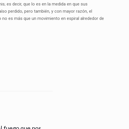
nis; es decir, que lo es en la medida en que sus
íso perdido, pero también, y con mayor razón, el
po no es más que un movimiento en espiral alrededor de
l fuego que nos