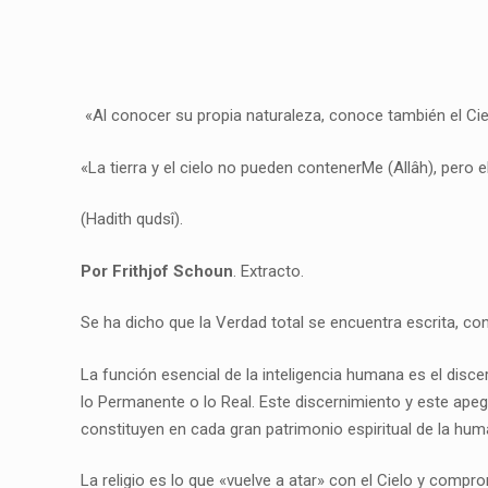
«Al conocer su propia naturaleza, conoce también el Ci
«La tierra y el cielo no pueden contenerMe (Allâh), pero
(Hadith qudsî).
Por Frithjof Schoun
. Extracto.
Se ha dicho que la Verdad total se encuentra escrita, con
La función esencial de la inteligencia humana es el disce
lo Permanente o lo Real. Este discernimiento y este apeg
constituyen en cada gran patrimonio espiritual de la hum
La religio es lo que «vuelve a atar» con el Cielo y compr