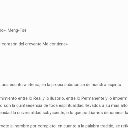
elo», Meng-Tsé
 el corazón del creyente Me contiene»
 una escritura eterna, en la propia substancia de nuestro espíritu.
rnimiento entre lo Real y lo ilusorio, entre lo Permanente y lo imperm
o son la quintaesencia de toda espiritualidad; llevados a su más alt
anidad la universalidad subyacente, o lo que podríamos denominar la 
omete al hombre por completo; en cuanto a la palabra traditio, se ref