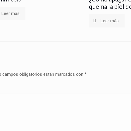
quema la piel de
Leer más
Leer más
s campos obligatorios están marcados con
*