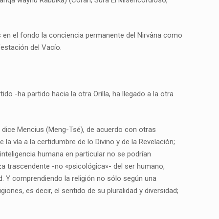
a es en el fondo la conciencia permanente del Nirvâna como
festación del Vacío.
o -ha partido hacia la otra Orilla, ha llegado a la otra
», dice Mencius (Meng-Tsé), de acuerdo con otras
a vía a la certidumbre de lo Divino y de la Revelación;
 inteligencia humana en particular no se podrían
eza trascendente -no «psicológica»- del ser humano,
ad. Y comprendiendo la religión no sólo según una
es, es decir, el sentido de su pluralidad y diversidad;