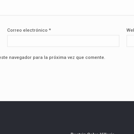
Correo electrónico
*
We
este navegador para la próxima vez que comente.