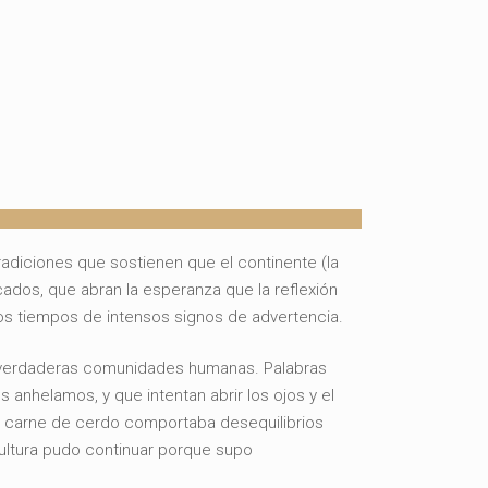
radiciones que sostienen que el continente (la
cados, que abran la esperanza que la reflexión
s tiempos de intensos signos de advertencia.
as verdaderas comunidades humanas. Palabras
os anhelamos, y que intentan abrir los ojos y el
e carne de cerdo comportaba desequilibrios
cultura pudo continuar porque supo