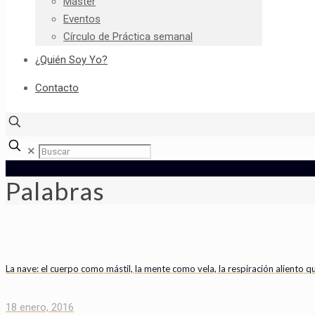
Máster
Eventos
Círculo de Práctica semanal
¿Quién Soy Yo?
Contacto
✕
Palabras
La nave: el cuerpo como mástil, la mente como vela, la respiración aliento qu
18 enero, 2016