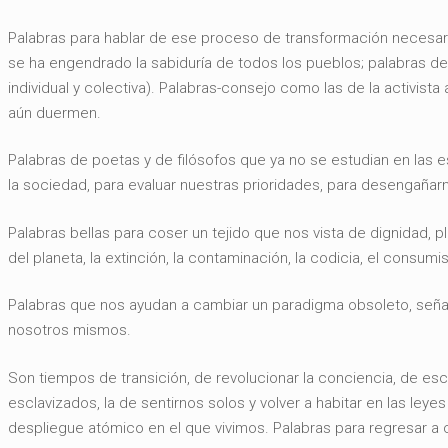
Palabras para hablar de ese proceso de transformación necesario
se ha engendrado la sabiduría de todos los pueblos; palabras d
individual y colectiva). Palabras-consejo como las de la activi
aún duermen.
Palabras de poetas y de filósofos que ya no se estudian en las e
la sociedad, para evaluar nuestras prioridades, para desengañarn
Palabras bellas para coser un tejido que nos vista de dignidad, p
del planeta, la extinción, la contaminación, la codicia, el consumis
Palabras que nos ayudan a cambiar un paradigma obsoleto, señal
nosotros mismos.
Son tiempos de transición, de revolucionar la conciencia, de esca
esclavizados, la de sentirnos solos y volver a habitar en las leye
despliegue atómico en el que vivimos. Palabras para regresar a 