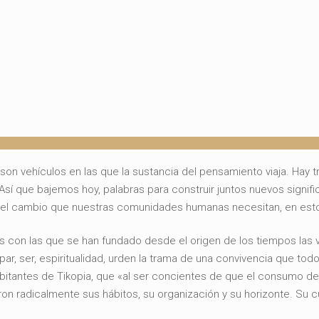
son vehículos en las que la sustancia del pensamiento viaja. Hay t
Así que bajemos hoy, palabras para construir juntos nuevos signifi
 el cambio que nuestras comunidades humanas necesitan, en esto
ras con las que se han fundado desde el origen de los tiempos l
ipar, ser, espiritualidad, urden la trama de una convivencia que tod
bitantes de Tikopia, que «al ser concientes de que el consumo d
ron radicalmente sus hábitos, su organización y su horizonte. Su 