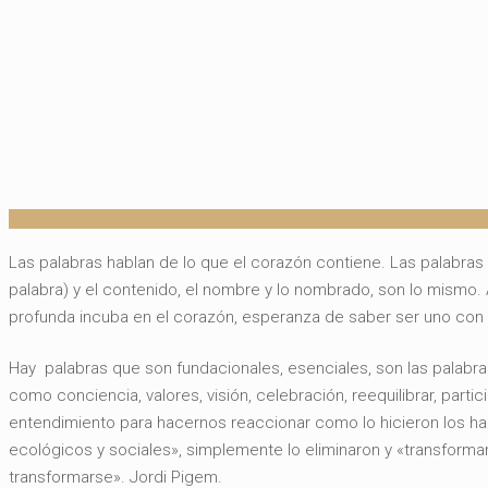
Las palabras hablan de lo que el corazón contiene. Las palabras 
palabra) y el contenido, el nombre y lo nombrado, son lo mismo. 
profunda incuba en el corazón, esperanza de saber ser uno con
Hay palabras que son fundacionales, esenciales, son las palab
como conciencia, valores, visión, celebración, reequilibrar, partic
entendimiento para hacernos reaccionar como lo hicieron los ha
ecológicos y sociales», simplemente lo eliminaron y «transforma
transformarse». Jordi Pigem.