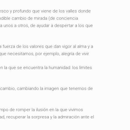
resco y profundo que viene de los valles donde
indible cambio de mirada (de conciencia
a unos a otros, de ayudar a despertar a los que
fuerza de los valores que dan vigor al alma y a
ue necesitamos, por ejemplo, alegría de vivir.
en la que se encuentra la humanidad: los límites
del cambio, cambiando la imagen que tenemos de
empo de romper la ilusión en la que vivimos
ad, recuperar la sorpresa y la admiración ante el