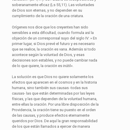
soberanamente eficaz (Ls 55,11). Las voluntades
de Dios son eternas, y no dependen en su
cumplimiento de la oración de una criatura.
Orígenes nos dice que los creyentes han sido
sensibles a esta dificultad, cuando formula así la
objeción de un corresponsal suyo del siglo IV: » En
primer lugar, si Dios prevé el futuro y es necesario
que se realice, la oración es vana. Además si todo
acontece según la voluntad de Dios, y esas
decisiones son estables, y no puede cambiar nada
de lo que quiere, la oración es inútil».
La solución es que Dios no quiere solamente los
efectos que aparecen en el cosmos y en la historia
humana, sino también sus causas -todas sus
causas- las que están determinadas por las leyes
físicas, y las que dependen de la voluntad humana,
entre ellas la oración. Por una libre disposición de la
Providencia, la oración tiene su puesto en el orden
de las causas, y produce efectos eternamente
queridos por Dios. De aquí la gran responsabilidad
de los que están llamados a ejercer de manera