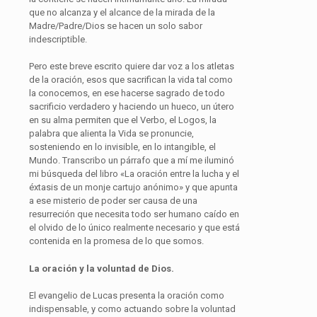
que no alcanza y el alcance de la mirada de la
Madre/Padre/Dios se hacen un solo sabor
indescriptible.
Pero este breve escrito quiere dar voz a los atletas
de la oración, esos que sacrifican la vida tal como
la conocemos, en ese hacerse sagrado de todo
sacrificio verdadero y haciendo un hueco, un útero
en su alma permiten que el Verbo, el Logos, la
palabra que alienta la Vida se pronuncie,
sosteniendo en lo invisible, en lo intangible, el
Mundo. Transcribo un párrafo que a mí me iluminó
mi búsqueda del libro «La oración entre la lucha y el
éxtasis de un monje cartujo anónimo» y que apunta
a ese misterio de poder ser causa de una
resurreción que necesita todo ser humano caído en
el olvido de lo único realmente necesario y que está
contenida en la promesa de lo que somos.
La oración y la voluntad de Dios.
El evangelio de Lucas presenta la oración como
indispensable, y como actuando sobre la voluntad