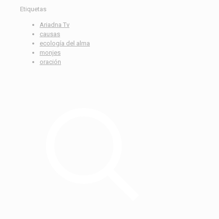
Etiquetas
Ariadna Tv
causas
ecología del alma
monjes
oración