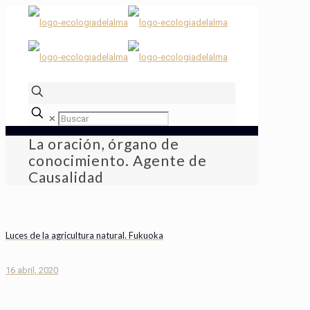
✕
La oración, órgano de
conocimiento. Agente de
Causalidad
Luces de la agricultura natural. Fukuoka
16 abril, 2020