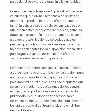
particular el servicio de la oración a la humanidad.
Como dice Santo Tomás de Aquino «Hay que tener
en cuenta que la divina Providencia no se limita a
disponer la producción de los efectos, sino que
también señala cuáles han de ser sus causas y en
qué orden deben producirse. Ahora bien, entre las
otras causas, también los actos humanos causan
algunos efectos. De donde se deduce que es
preciso que los hombres realicen algunos actos,
no para alterar con ellos la disposición divina, sino
para lograr, actuando, determinados efectos,
según el orden establecido por Dios.
Esto mismo acontece con las causas naturales. Y
algo semejante ocurre también con la oración; pues
no oramos para alterar la disposición divina, sino
para impetrar aquello que Dios tiene dispuesto que
se cumpla mediante las oraciones de los santos;
es decir, para que los hombres merezcan recibir,
pidiéndolo, lo que Dios todopoderoso había
determinado darles, desde antes del comienzo de
los siglos, como dice Gregorio Magno en el libro
de los diálogos».