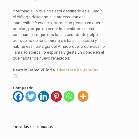
Y termino si lo que nos está destinado es el Jardín,
el diálogo delicioso al atardecer con esa
Inaquesible Presencia, porqué no pedirlo en queda
oración, porque no cerrar los sentidos en este
confinamiento que nos los ha cerrado de golpe,
por qué no cerrar la puerta e ir hacia la alcoba y
habitar esa nostalgia del Amado que lo convoca, lo
llama, lo acerca, lo esponsa y gesta un dónde en el
que habitar de nuevo renacidos.
Beatriz Calvo Villoria.
Directora de Ariadna
TV
Compartir...
Entradas relacionadas