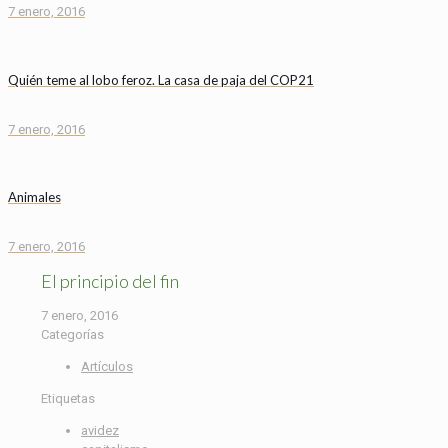
7 enero, 2016
Quién teme al lobo feroz. La casa de paja del COP21
7 enero, 2016
Animales
7 enero, 2016
El principio del fin
7 enero, 2016
Categorías
Artículos
Etiquetas
avidez