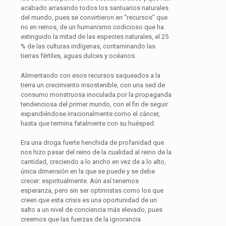
acabado arrasando todos los santuarios naturales
del mundo, pues se convirtieron en “recursos” que
no en reinos, de un humanismo codicioso que ha
extinguido la mitad de las especies naturales, el 25
% de las culturas indígenas, contaminando las
tierras fértiles, aguas dulces y océanos.
Alimentando con esos recursos saqueados a la
tierra un crecimiento insostenible, con una sed de
consumo monstruosa inoculada por la propaganda
tendenciosa del primer mundo, con el fin de seguir
expandiéndose irracionalmente como el cáncer,
hasta que termina fatalmente con su huésped.
Era una droga fuerte henchida de profanidad que
nos hizo pasar del reino de la cualidad al reino de la
cantidad, creciendo a lo ancho en vez de a lo alto,
única dimensión en la que se puede y se debe
crecer: espiritualmente. Aún así tenemos
esperanza, pero sin ser optimistas como los que
creen que esta crisis es una oportunidad de un
salto a un nivel de conciencia más elevado, pues
creemos que las fuerzas de la ignorancia