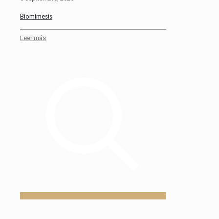
Biomímesis
Leer más