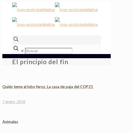
✕
El principio del fin
Quién teme al lobo feroz. La casa de paja del COP21
7 enero, 2016
Animales