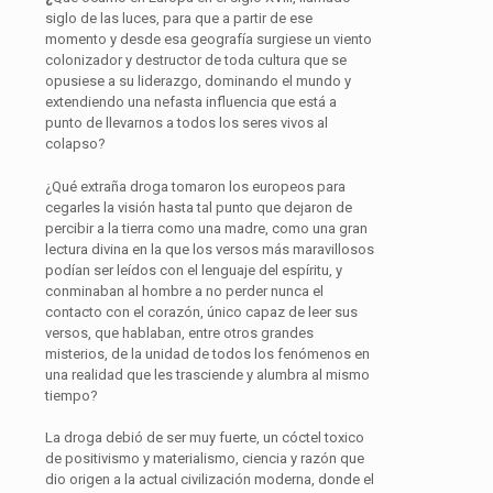
siglo de las luces, para que a partir de ese
momento y desde esa geografía surgiese un viento
colonizador y destructor de toda cultura que se
opusiese a su liderazgo, dominando el mundo y
extendiendo una nefasta influencia que está a
punto de llevarnos a todos los seres vivos al
colapso?
¿Qué extraña droga tomaron los europeos para
cegarles la visión hasta tal punto que dejaron de
percibir a la tierra como una madre, como una gran
lectura divina en la que los versos más maravillosos
podían ser leídos con el lenguaje del espíritu, y
conminaban al hombre a no perder nunca el
contacto con el corazón, único capaz de leer sus
versos, que hablaban, entre otros grandes
misterios, de la unidad de todos los fenómenos en
una realidad que les trasciende y alumbra al mismo
tiempo?
La droga debió de ser muy fuerte, un cóctel toxico
de positivismo y materialismo, ciencia y razón que
dio origen a la actual civilización moderna, donde el